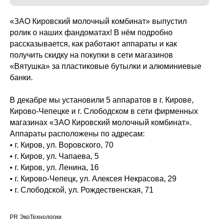
«ЗАО Кировский молочный комбинат» выпустил
ролик о наших фандоматах! В нём подробно
рассказывается, как работают аппараты и как
получить скидку на покупки в сети магазинов
«Вятушка» за пластиковые бутылки и алюминиевые
банки.
В декабре мы установили 5 аппаратов в г. Кирове,
Кирово-Чепецке и г. Слободском в сети фирменных
магазинах «ЗАО Кировский молочный комбинат».
Аппараты расположены по адресам:
• г. Киров, ул. Воровского, 70
• г. Киров, ул. Чапаева, 5
• г. Киров, ул. Ленина, 16
• г. Кирово-Чепецк, ул. Алексея Некрасова, 29
• г. Слободской, ул. Рождественская, 71
PR ЭкоТехнологии