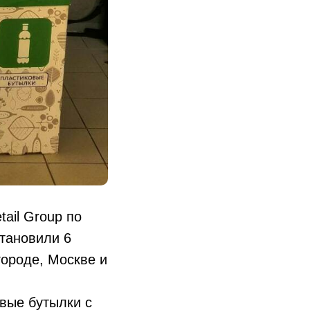
tail Group по
становили 6
ороде, Москве и
вые бутылки с