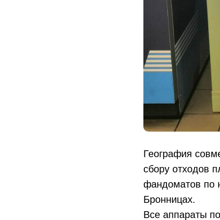
География совме
сбору отходов п
фандоматов по 
Бронницах.
Все аппараты по