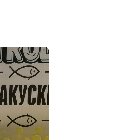
ver и X5