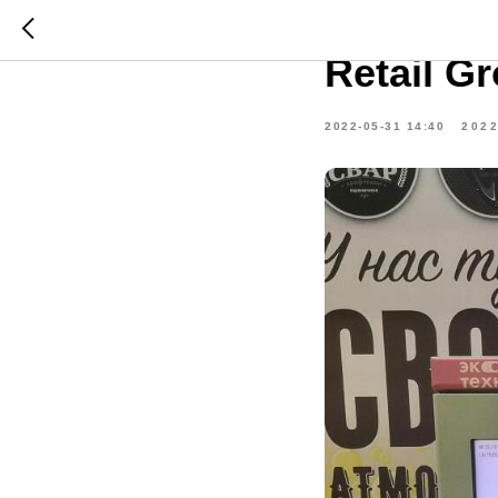
Установи
Retail G
2022-05-31 14:40
202