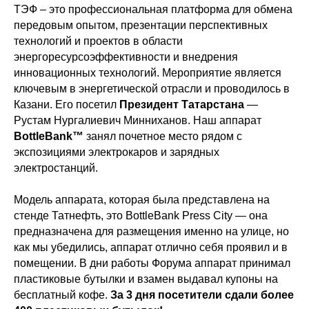
ТЭФ – это профессиональная платформа для обмена
передовым опытом, презентации перспективных
технологий и проектов в области
энергоресурсоэффективности и внедрения
инновационных технологий. Мероприятие является
ключевым в энергетической отрасли и проводилось в
Казани. Его посетил
Президент Татарстана
—
Рустам Нургалиевич Минниханов.
Наш аппарат
BottleBank™
занял почетное место рядом с
экспозициями электрокаров и зарядных
электростанций.
Модель аппарата, которая была представлена на
стенде Татнефть, это BottleBank Press City — она
предназначена для размещения именно на улице, но
как мы убедились, аппарат отлично себя проявил и в
помещении. В дни работы Форума аппарат принимал
пластиковые бутылки и взамен выдавал купоны на
бесплатный кофе.
За 3 дня посетители сдали более