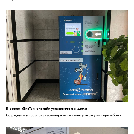
В офисе «ЭкоТехнологий» установили фандомат
Сотрудники и гости бизнес-центра могут сдать упаковку на переработку