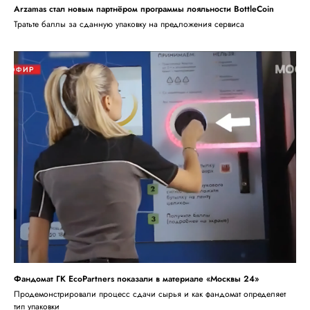
Arzamas стал новым партнёром программы лояльности BottleCoin
Тратьте баллы за сданную упаковку на предложения сервиса
Фандомат ГК EcoPartners показали в материале «Москвы 24»
Продемонстрировали процесс сдачи сырья и как фандомат определяет
тип упаковки